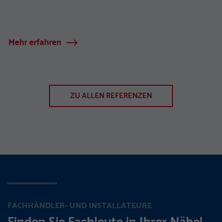
Mehr erfahren
ZU ALLEN REFERENZEN
FACHHÄNDLER- UND INSTALLATEURE