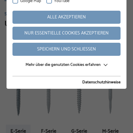
Google Map
YouTube
SCHRAUBFUNDAMENTE
ALLE AKZEPTIEREN
Unser Sortiment
NUR ESSENTIELLE COOKIES AKZEPTIEREN
SPEICHERN UND SCHLIESSEN
Mehr über die genutzten Cookies erfahren
Datenschutzhinweise
E-Serie
F-Serie
G-Serie
M-Serie