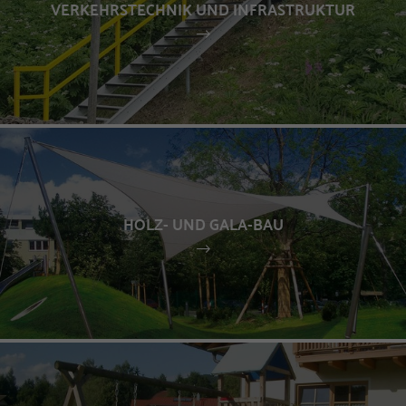
VERKEHRSTECHNIK UND INFRASTRUKTUR
HOLZ- UND GALA-BAU