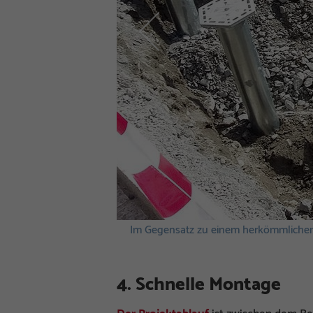
ilt auch für schwer
Im Gegensatz zu einem herkömmliche
4. Schnelle Montage