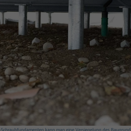
Schraubfundamenten kann man eine Versiegelung des Baugrund