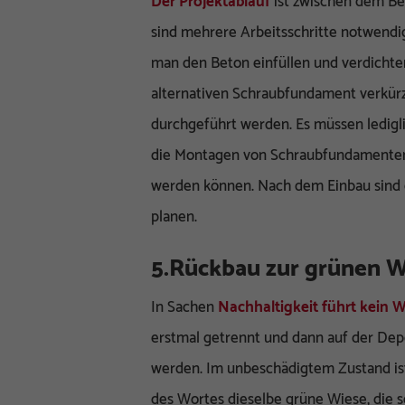
Der Projektablauf
ist zwischen dem Be
sind mehrere Arbeitsschritte notwendi
man den Beton einfüllen und verdichte
alternativen Schraubfundament verkürz
durchgeführt werden. Es müssen ledig
die Montagen von Schraubfundamenten 
werden können. Nach dem Einbau sind d
planen.
5.Rückbau zur grünen W
In Sachen
Nachhaltigkeit führt kein
erstmal getrennt und dann auf der De
werden. Im unbeschädigtem Zustand is
des Wortes dieselbe grüne Wiese, die