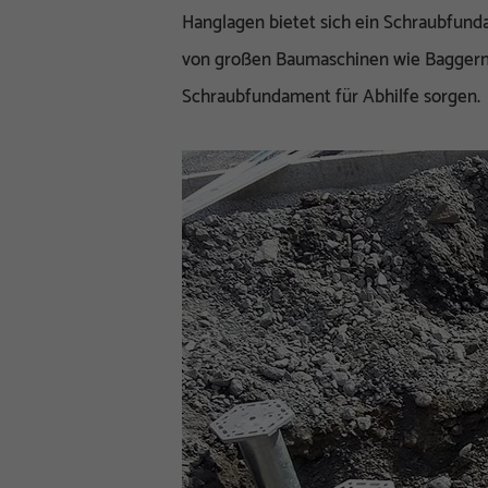
Hanglagen bietet sich ein Schraubfund
von großen Baumaschinen wie Baggern 
Schraubfundament für Abhilfe sorgen.