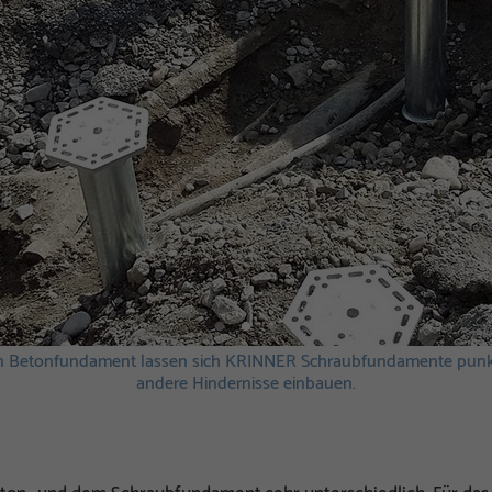
n Betonfundament lassen sich KRINNER Schraubfundamente pun
andere Hindernisse einbauen.