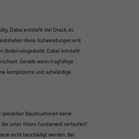
g. Dabei entsteht viel Dreck, es
 entstehen diese Aufwendungen erst
en Boden eingedreht. Dabei entsteht
rschont. Gerade wenn tragfähige
hne komplizierte und aufwändige
peziellen Bausituationen keine
n, die unter Ihrem Fundament verlaufen?
ese nicht beschädigt werden. Bei