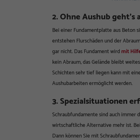
2. Ohne Aushub geht’s 
Bei einer Fundamentplatte aus Beton 
entstehen Flurschäden und der Abraum
gar nicht. Das Fundament wird
mit Hil
kein Abraum, das Gelände bleibt weit
Schichten sehr tief liegen kann mit 
Aushubarbeiten ermöglicht werden.
3. Spezialsituationen er
Schraubfundamente sind auch immer da
wirtschaftliche Alternative mehr ist. 
Dann können Sie mit Schraubfundament