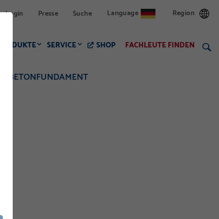
Language
Region
Login
Presse
Suche
PRODUKTE
SERVICE
SHOP
FACHLEUTE FINDEN
DEM BETONFUNDAMENT