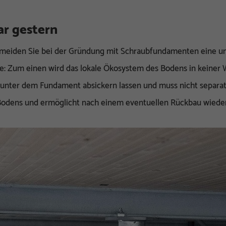
ar gestern
eiden Sie bei der Gründung mit Schraubfundamenten eine un
e: Zum einen wird das lokale Ökosystem des Bodens in keiner W
nter dem Fundament absickern lassen und muss nicht separate
Bodens und ermöglicht nach einem eventuellen Rückbau wiede