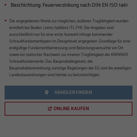
Beschichtung: Feuerverzinkung nach DIN EN ISO 1461
Die angegebenen Werte zur möglichen, äußeren Tragfähigkeit wurden
*
ermittelt bei Boden: Lehm, halbfest (TL;TM). Die Angaben sind
ausschließlich nur für eine erste Auswahl infrage kommender
Schraubfundamenttypen im Designlevel angegeben. Grundlage für eine
endgültige Fundamentbemessung sind Belastungsversuche vor Ort
sowie ein statischer Nachweis zur inneren Tragfähigkeit der KRINNER
Schraubfundamente. Das Bauproduktegesetz, die
Bauprodukteverordnung, sonstige Regelungen der EG und die jeweiligen
Landesbauordnungen sind hierbei zu berücksichtigen.
HÄNDLER FINDEN
ONLINE KAUFEN