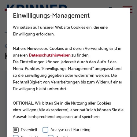
Einwilligungs-Management
Wir setzen auf unserer Website Cookies ein, die eine
Einwilligung erfordern.
G-SERIE
Nähere Hinweise zu Cookies und deren Verwendung sind in
KSF G 76x2,6x800 4xM12 TZN
unseren
Datenschutzhinweisen
zu finden.
Die Einstellungen können jederzeit durch den Aufruf des
Menu-Punktes "Einwilligungs-Management" angepasst und
so die Einwilligung gegeben oder widerrufen werden. Die
Rechtmäßigkeit von Verarbeitungen bis zum Widerruf einer
Einwilligung bleibt unberührt.
OPTIONAL: Wir bitten Sie in die Nutzung aller Cookies
einzuwilligen (Alle akzeptieren), aber natürlich können Sie die
Auswahl entsprechend anpassen und speichern.
Essentiell
Analyse und Marketing