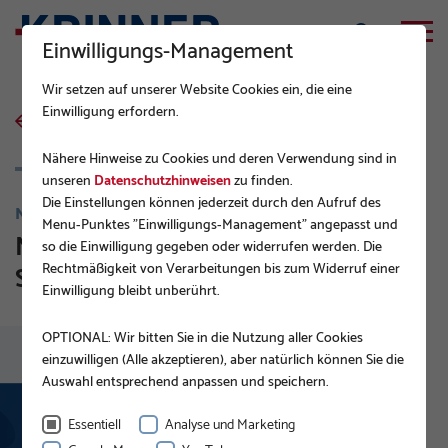
Einwilligungs-Management
Wir setzen auf unserer Website Cookies ein, die eine
Einwilligung erfordern.
zurück zur Übersicht
Nähere Hinweise zu Cookies und deren Verwendung sind in
unseren
Datenschutzhinweisen
zu finden.
Die Einstellungen können jederzeit durch den Aufruf des
NEUIGKEITEN
Menu-Punktes "Einwilligungs-Management" angepasst und
Neu: Die KRINNER Vi-Serie. Das
so die Einwilligung gegeben oder widerrufen werden. Die
Schraubpfahlsystem.
Rechtmäßigkeit von Verarbeitungen bis zum Widerruf einer
Einwilligung bleibt unberührt.
OPTIONAL: Wir bitten Sie in die Nutzung aller Cookies
einzuwilligen (Alle akzeptieren), aber natürlich können Sie die
Auswahl entsprechend anpassen und speichern.
Essentiell
Analyse und Marketing