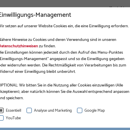
Kontakt
Einwilligungs-Management
ir setzen auf unserer Website Cookies ein, die eine Einwilligung erfordern.
UNTERNEHMEN
FUNDAMENTBAU
ANWENDUNGEN
Nähere Hinweise zu Cookies und deren Verwendung sind in unseren
Datenschutzhinweisen
zu finden.
Die Einstellungen können jederzeit durch den Aufruf des Menu-Punktes
"Einwilligungs-Management" angepasst und so die Einwilligung gegeben
oder widerrufen werden. Die Rechtmäßigkeit von Verarbeitungen bis zum
iderruf einer Einwilligung bleibt unberührt.
PTIONAL: Wir bitten Sie in die Nutzung aller Cookies einzuwilligen (Alle
akzeptieren), aber natürlich können Sie die Auswahl entsprechend anpassen
und speichern.
Essentiell
Analyse und Marketing
Google Map
YouTube