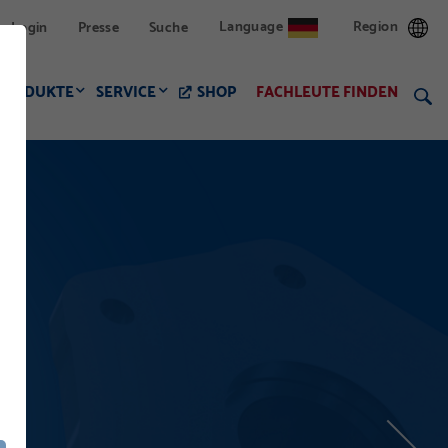
Language
Region
Login
Presse
Suche
PRODUKTE
SERVICE
SHOP
FACHLEUTE FINDEN