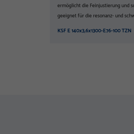
ermöglicht die Feinjustierung und s
geeignet für die resonanz- und sc
KSF E 140x3,6x1300-E76-100 TZN