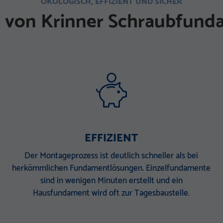
ÖKOLOGISCH, EFFIZIENT UND SICHER
e von Krinner Schraubfun
EFFIZIENT
Der Montageprozess ist deutlich schneller als bei
herkömmlichen Fundamentlösungen. Einzelfundamente
sind in wenigen Minuten erstellt und ein
Hausfundament wird oft zur Tagesbaustelle.