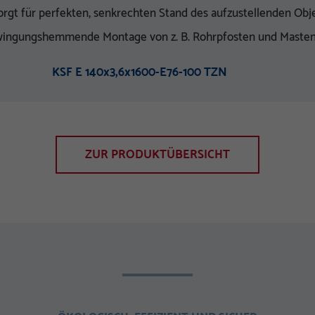
orgt für perfekten, senkrechten Stand des aufzustellenden Obj
hwingungshemmende Montage von z. B. Rohrpfosten und Masten
KSF E 140x3,6x1600-E76-100 TZN
ZUR PRODUKTÜBERSICHT