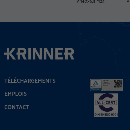
V 140x6,3 M24
V
TÉLÉCHARGEMENTS
EMPLOIS
CONTACT