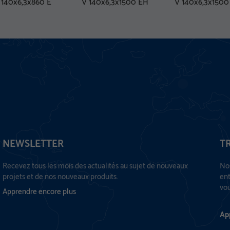
 140x6,3x860 E
V 140x6,3x1500 EH
V 140x6,3x1500
NEWSLETTER
T
Recevez tous les mois des actualités au sujet de nouveaux
Nos
projets et de nos nouveaux produits.
ent
vou
Apprendre encore plus
Ap