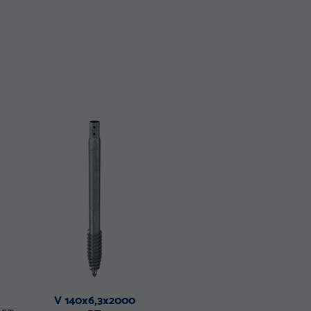
V 140x6,3x2000