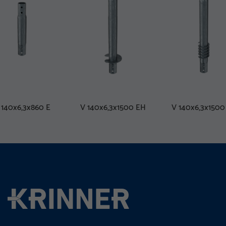
 140x6,3x860 E
V 140x6,3x1500 EH
V 140x6,3x1500