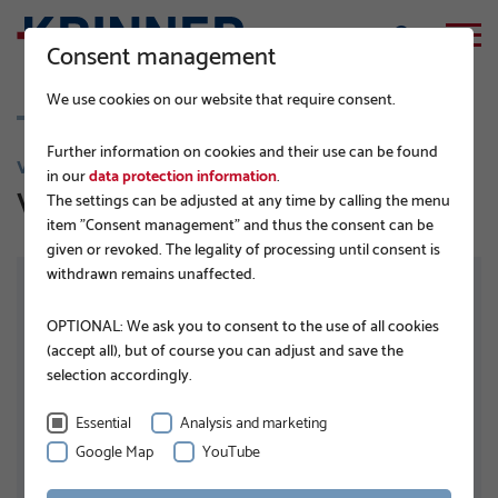
Consent management
We use cookies on our website that require consent.
Further information on cookies and their use can be found
V 140
in our
data protection information
.
V 140x6,3x2000 PT
The settings can be adjusted at any time by calling the menu
item "Consent management" and thus the consent can be
given or revoked. The legality of processing until consent is
withdrawn remains unaffected.
OPTIONAL: We ask you to consent to the use of all cookies
(accept all), but of course you can adjust and save the
selection accordingly.
Essential
Analysis and marketing
Google Map
YouTube