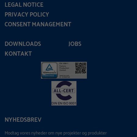
LEGAL NOTICE
PRIVACY POLICY
CONSENT MANAGEMENT
DOWNLOADS
JOBS
KONTAKT
NYHEDSBREV
Modtag vores nyheder om nye projekter og produkter