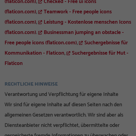
(flaticon.com)
,
Checked - Free ui icons
(flaticon.com)
,
Teamwork - Free people icons
(flaticon.com)
,
Leistung - Kostenlose menschen Icons
(flaticon.com)
.
Businessman jumping an obstacle -
Free people icons (flaticon.com)
,
Suchergebnisse für
Kommunikation - Flaticon
,
Suchergebnisse für Mut -
Flaticon
RECHTLICHE HINWEISE
Verantwortung und Verpflichtung für eigene Inhalte
Wir sind für eigene Inhalte auf diesen Seiten nach den
allgemeinen Gesetzen verantwortlich. Wir sind aber als
Diensteanbieter nicht verpflichtet, übermittelte oder
gespeicherte fremde Informationen zu überwachen oder