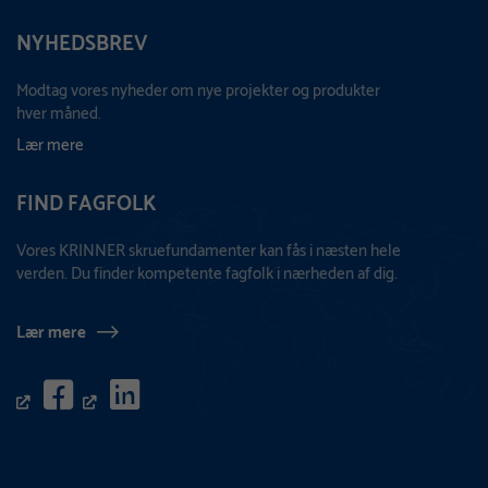
NYHEDSBREV
Modtag vores nyheder om nye projekter og produkter
hver måned.
Lær mere
FIND FAGFOLK
Vores KRINNER skruefundamenter kan fås i næsten hele
verden. Du finder kompetente fagfolk i nærheden af dig.
Lær mere