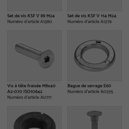
Set de vis KSF V 89 M24
Set de vis KSF V 114 M24
Numéro d'article A1380
Numéro d'article A1379
Vis à tête fraisée M8x40
Bague de serrage E60
A2-070 ISO10642
Numéro d'article A0335
Numéro d'article A0717