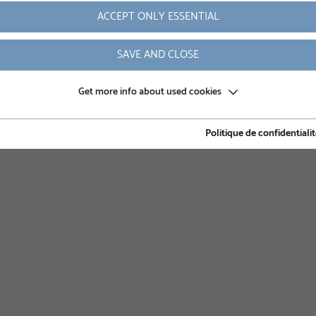
ACCEPT ONLY ESSENTIAL
FICHE TECHNIQUE DU PRODUIT
SAVE AND CLOSE
Get more info about used cookies
Politique de confidentiali