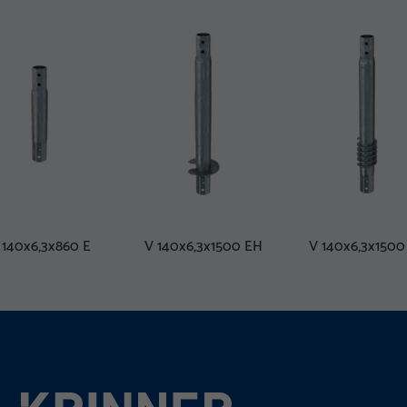
 140x6,3x860 E
V 140x6,3x1500 EH
V 140x6,3x1500