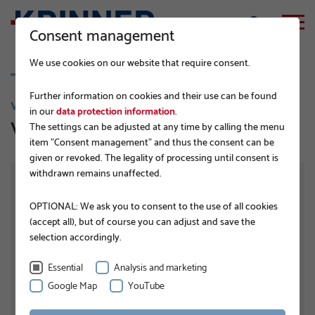
Consent management
We use cookies on our website that require consent.
Further information on cookies and their use can be found
V 140
in our
data protection information
.
V 140x6,3 M24
The settings can be adjusted at any time by calling the menu
item "Consent management" and thus the consent can be
given or revoked. The legality of processing until consent is
withdrawn remains unaffected.
OPTIONAL: We ask you to consent to the use of all cookies
(accept all), but of course you can adjust and save the
selection accordingly.
Essential
Analysis and marketing
Google Map
YouTube