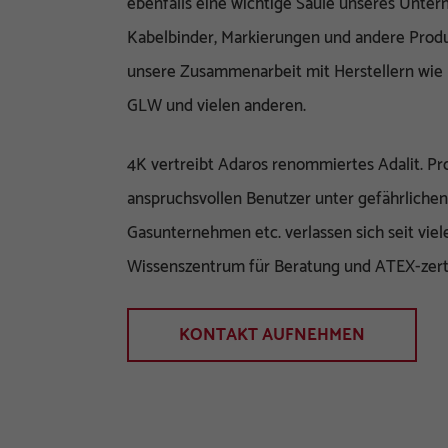
ebenfalls eine wichtige Säule unseres Unte
Kabelbinder, Markierungen und andere Produk
unsere Zusammenarbeit mit Herstellern wie 
GLW und vielen anderen.
4K vertreibt Adaros renommiertes Adalit. P
anspruchsvollen Benutzer unter gefährliche
Gasunternehmen etc. verlassen sich seit viel
Wissenszentrum für Beratung und ATEX-zerti
KONTAKT AUFNEHMEN