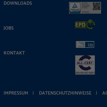
DOWNLOADS
JOBS
KONTAKT
IMPRESSUM
DATENSCHUTZHINWEISE
A