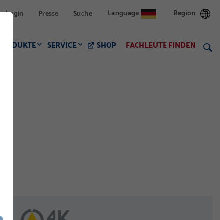
Language
Region
Login
Presse
Suche
PRODUKTE
SERVICE
SHOP
FACHLEUTE FINDEN