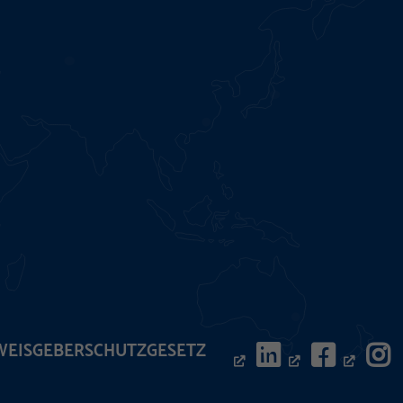
WEISGEBERSCHUTZGESETZ