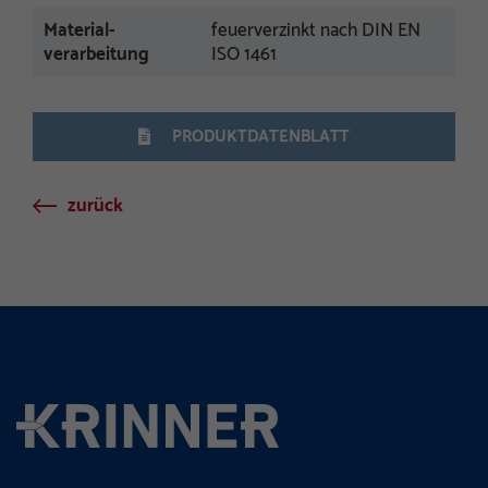
Material-
feuerverzinkt nach DIN EN
verarbeitung
ISO 1461
PRODUKTDATENBLATT
zurück