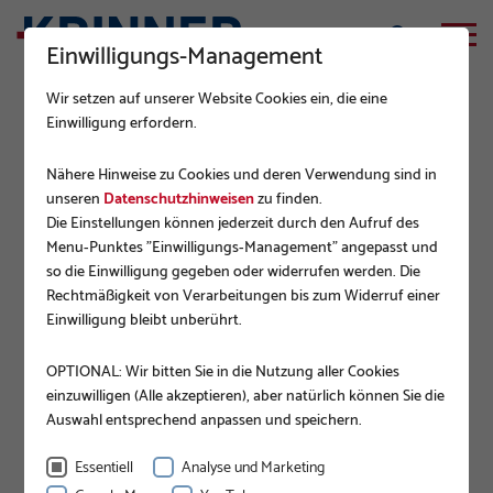
Einwilligungs-Management
Wir setzen auf unserer Website Cookies ein, die eine
Einwilligung erfordern.
ZUBEHÖR
Nähere Hinweise zu Cookies und deren Verwendung sind in
Sechskantschraube M12x60 8.8
unseren
Datenschutzhinweisen
zu finden.
Die Einstellungen können jederzeit durch den Aufruf des
TZN DIN933
Menu-Punktes "Einwilligungs-Management" angepasst und
so die Einwilligung gegeben oder widerrufen werden. Die
Rechtmäßigkeit von Verarbeitungen bis zum Widerruf einer
Einwilligung bleibt unberührt.
OPTIONAL: Wir bitten Sie in die Nutzung aller Cookies
einzuwilligen (Alle akzeptieren), aber natürlich können Sie die
Auswahl entsprechend anpassen und speichern.
Essentiell
Analyse und Marketing