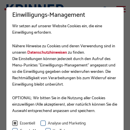
Einwilligungs-Management
Wir setzen auf unserer Website Cookies ein, die eine
Einwilligung erfordern.
ZUBEHÖR
Nähere Hinweise zu Cookies und deren Verwendung sind in
Senkschraube M8x40 A2-070
unseren
Datenschutzhinweisen
zu finden.
Die Einstellungen können jederzeit durch den Aufruf des
ISO10642
Menu-Punktes "Einwilligungs-Management" angepasst und
so die Einwilligung gegeben oder widerrufen werden. Die
Rechtmäßigkeit von Verarbeitungen bis zum Widerruf einer
Einwilligung bleibt unberührt.
OPTIONAL: Wir bitten Sie in die Nutzung aller Cookies
einzuwilligen (Alle akzeptieren), aber natürlich können Sie die
Auswahl entsprechend anpassen und speichern.
Essentiell
Analyse und Marketing