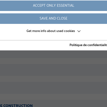
ACCEPT ONLY ESSENTIAL
NOM DE FAMILLE
SAVE AND CLOSE
Get more info about used cookies
NUMÉRO DE TÉLÉPHON
Politique de confidentiali
 DE CONSTRUCTION