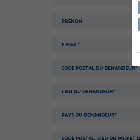
PRÉNOM
E-MAIL*
CODE POSTAL DU DEMANDEUR*
LIEU DU DEMANDEUR*
PAYS DU DEMANDEUR*
CODE POSTAL, LIEU DU PROJET