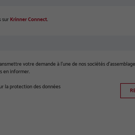
s sur
Krinner Connect
.
nsmettre votre demande à l'une de nos sociétés d'assemblage 
us en informer.
ur la protection des données