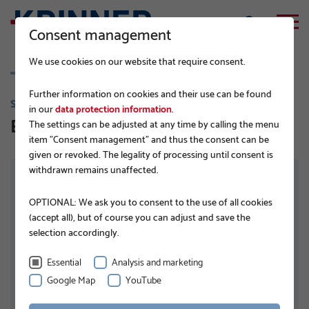
Consent management
We use cookies on our website that require consent.
Further information on cookies and their use can be found
SÉRIE E
in our
data protection information
.
E 140x1300-E76-100
The settings can be adjusted at any time by calling the menu
item "Consent management" and thus the consent can be
given or revoked. The legality of processing until consent is
withdrawn remains unaffected.
OPTIONAL: We ask you to consent to the use of all cookies
(accept all), but of course you can adjust and save the
selection accordingly.
Essential
Analysis and marketing
Google Map
YouTube