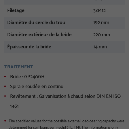
Filetage
3xM12
Diamètre du cercle du trou
192 mm
Diamètre extérieur de la bride
220 mm
Épaisseur de la bride
14 mm
TRAITEMENT
Bride : GP240GH
Spirale soudée en continu
Revêtement : Galvanisation à chaud selon DIN EN ISO
1461
The specified values for the possible external load-bearing capacity were
*
determined for soil: loam, semi-solid (TL; TM). The information is only