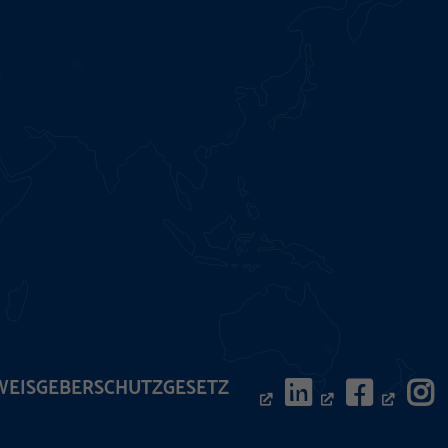
WEISGEBERSCHUTZGESETZ