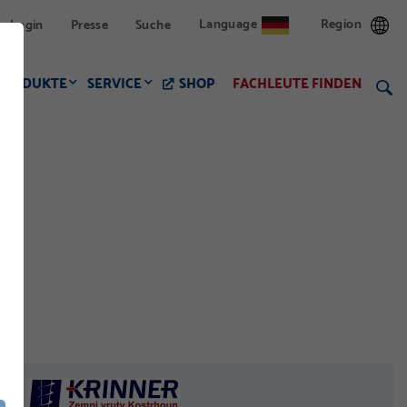
Language
Region
Login
Presse
Suche
PRODUKTE
SERVICE
SHOP
FACHLEUTE FINDEN