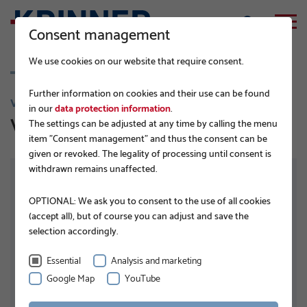
Consent management
We use cookies on our website that require consent.
Further information on cookies and their use can be found
V 76
in our
data protection information
.
V 76x3,6-M16
The settings can be adjusted at any time by calling the menu
item "Consent management" and thus the consent can be
given or revoked. The legality of processing until consent is
withdrawn remains unaffected.
OPTIONAL: We ask you to consent to the use of all cookies
(accept all), but of course you can adjust and save the
selection accordingly.
Essential
Analysis and marketing
Google Map
YouTube