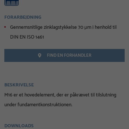
FORARBEJDNING
Gennemsnitlige zinklagstykkelse 70 μm i henhold til
DIN EN ISO 1461
FIND EN FORHANDLER
BESKRIVELSE
M16 er et hovedelement, der er påkrævet til tilslutning
under fundamentkonstruktionen.
DOWNLOADS