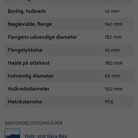
Boring, hulkreds
14 mm
Nøglevidde, flange
160 mm
Flangens udvendige diameter
182 mm
Flangetykkelse
10 mm
Højde på ottekant
180 mm
Indvendig diameter
69 mm
Hulkredsdiameter
150 mm
Møtrikstørrelse
M16
ANVENDELSESOMRÅDER
Holz- und GaLa-Bau