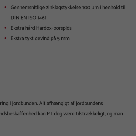
Gennemsnitlige zinklagstykkelse 100 μm i henhold til
DIN EN ISO 1461
Ekstra hård Hardox-borspids
Ekstra tykt gevind på 5 mm
øring i jordbunden. Alt afhængigt af jordbundens
undsbeskaffenhed kan PT dog være tilstrækkeligt, og man