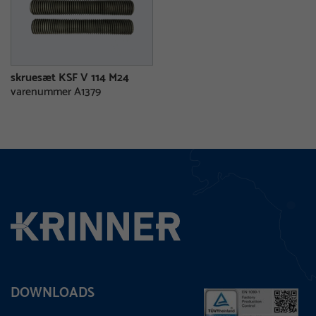
skruesæt KSF V 114 M24
varenummer A1379
DOWNLOADS