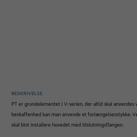
BESKRIVELSE
PT er grundelementet i V-serien, der altid skal anvendes 
beskaffenhed kan man anvende et forlængelsesstykke. Ve
skal blot installere hovedet med tilslutningsflangen.