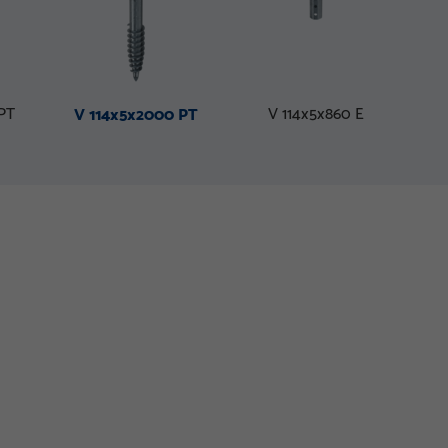
PT
V 114x5x860 E
V 114x5x2000 PT