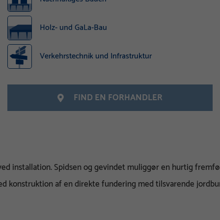
Holz- und GaLa-Bau
Verkehrstechnik und Infrastruktur
FIND EN FORHANDLER
ved installation. Spidsen og gevindet muliggør en hurtig fremf
d konstruktion af en direkte fundering med tilsvarende jordb