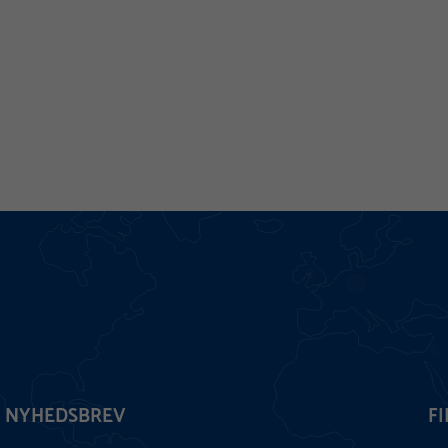
NYHEDSBREV
F