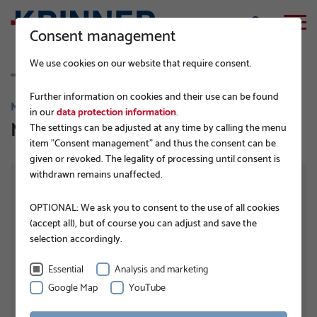
Consent management
We use cookies on our website that require consent.
Further information on cookies and their use can be found
M-SERIE
in our
data protection information
.
M 76x1600-M16
The settings can be adjusted at any time by calling the menu
item "Consent management" and thus the consent can be
given or revoked. The legality of processing until consent is
withdrawn remains unaffected.
OPTIONAL: We ask you to consent to the use of all cookies
(accept all), but of course you can adjust and save the
selection accordingly.
Essential
Analysis and marketing
Google Map
YouTube