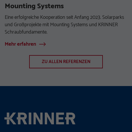
Mounting Systems
Eine erfolgreiche Kooperation seit Anfang 2023. Solarparks
und Großprojekte mit Mounting Systems und KRINNER
Schraubfundamente.
Mehr erfahren
ZU ALLEN REFERENZEN